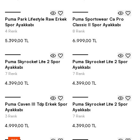
Puma Park Lifestyle Raw Erkek
Puma Sportswear Ca Pro
Spor Ayakkabı
Classic II Spor Ayakkabı
4 Renk
8 Renk
5.399,00 TL
6.999,00 TL
Puma Skyrocket Lite 2 Spor
Puma Skyrocket Lite 2 Spor
Ayakkabı
Ayakkabı
7 Renk
7 Renk
4.399,00 TL
4.399,00 TL
Puma Caven III Tdp Erkek Spor
Puma Skyrocket Lite 2 Spor
Ayakkabı
Ayakkabı
3 Renk
7 Renk
4.999,00 TL
4.399,00 TL